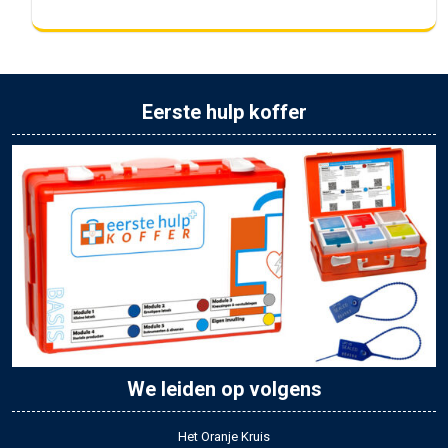
Eerste hulp koffer
We leiden op volgens
Het Oranje Kruis